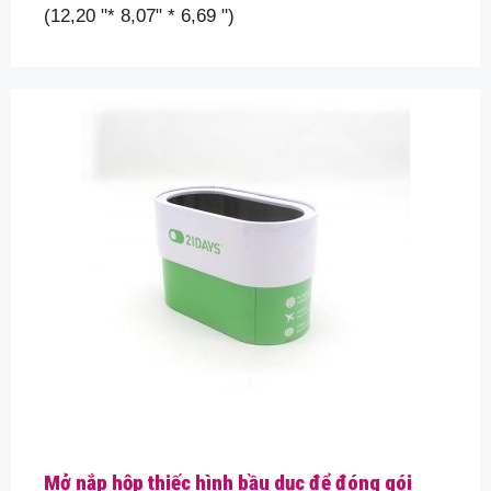
(12,20 "* 8,07" * 6,69 ")
Mở nắp hộp thiếc hình bầu dục để đóng gói