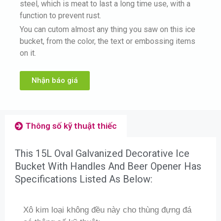
steel, which is meat to last a long time use, with a
function to prevent rust.
You can cutom almost any thing you saw on this ice
bucket, from the color, the text or embossing items
on it.
Nhận báo giá
Thông số kỹ thuật thiếc
This 15L Oval Galvanized Decorative Ice
Bucket With Handles And Beer Opener Has
Specifications Listed As Below:
Xô kim loại không đều này cho thùng đựng đá