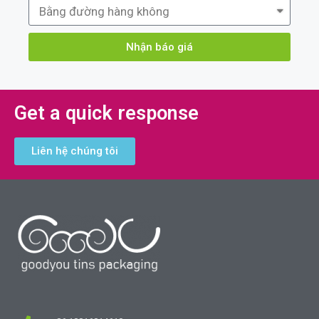
Nhận báo giá
Get a quick response
Liên hệ chúng tôi