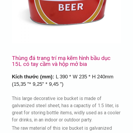
Thùng đá trang trí mạ kẽm hình bầu dục
15L có tay cầm và hộp mở bia
Kích thước (mm):
L 390 * W 235 * H 240mm
(15,35 "* 9,25" * 9,45 ")
This large decorative ice bucket is made of
galvanized steel sheet, has a capactiy of 1.5 liter, is
great for storing bottle items, widly used as a cooler
for drinks, in an indoor or outdoor party.
The raw material of this ice bucket is galvanized