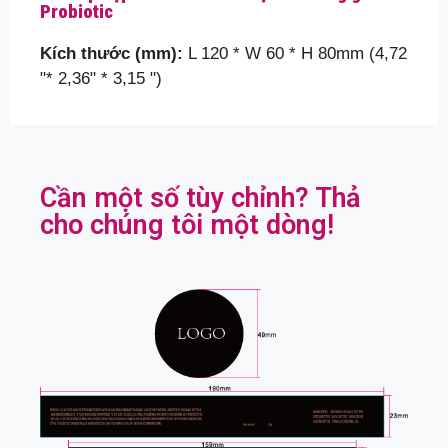
Probiotic
Kích thước (mm):
L 120 * W 60 * H 80mm (4,72
"* 2,36" * 3,15 ")
Cần một số tùy chỉnh? Thả
cho chúng tôi một dòng!