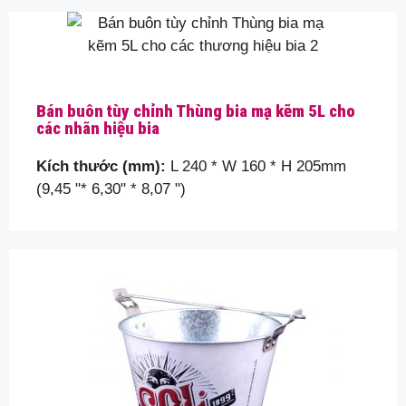
Bán buôn tùy chỉnh Thùng bia mạ kẽm 5L cho
các nhãn hiệu bia
Kích thước (mm):
L 240 * W 160 * H 205mm
(9,45 "* 6,30" * 8,07 ")