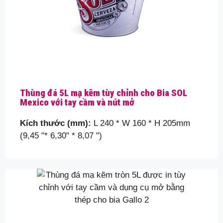
Thùng đá 5L mạ kẽm tùy chỉnh cho Bia SOL
Mexico với tay cầm và nút mở
Kích thước (mm):
L 240 * W 160 * H 205mm
(9,45 "* 6,30" * 8,07 ")