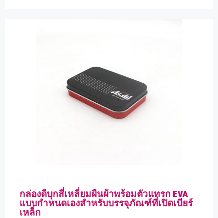
ติดต่อเราเพื่อแก้ไขปัญหาอย่าง
กล่องดีบุกสี่เหลี่ยมผืนผ้าพร้อมตัวแทรก EVA
รวดเร็ว
แบบกำหนดเองสำหรับบรรจุภัณฑ์ที่เปิดเบียร์
เหล็ก