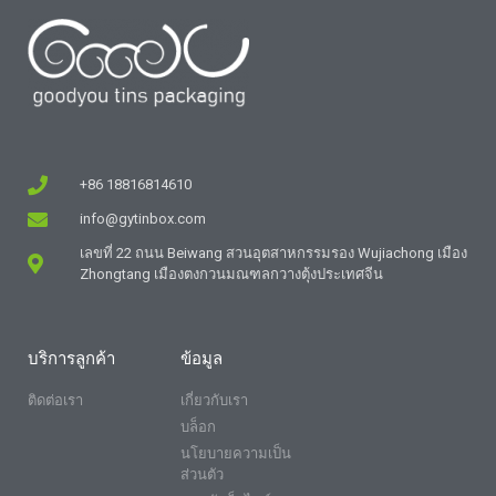
+86 18816814610
info@gytinbox.com
เลขที่ 22 ถนน Beiwang สวนอุตสาหกรรมรอง Wujiachong เมือง
Zhongtang เมืองตงกวนมณฑลกวางตุ้งประเทศจีน
บริการลูกค้า
ข้อมูล
ติดต่อเรา
เกี่ยวกับเรา
บล็อก
นโยบายความเป็น
ส่วนตัว