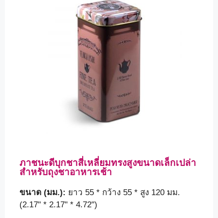
ภาชนะดีบุกชาสี่เหลี่ยมทรงสูงขนาดเล็กเปล่า
สำหรับถุงชาอาหารเช้า
ขนาด (มม.):
ยาว 55 * กว้าง 55 * สูง 120 มม.
(2.17" * 2.17" * 4.72")