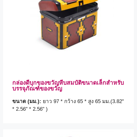
กล่องดีบุกของขวัญหีบสมบัติขนาดเล็กสำหรับ
บรรจุภัณฑ์ของขวัญ
ขนาด (มม.):
ยาว 97 * กว้าง 65 * สูง 65 มม.(3.82"
* 2.56" * 2.56" )