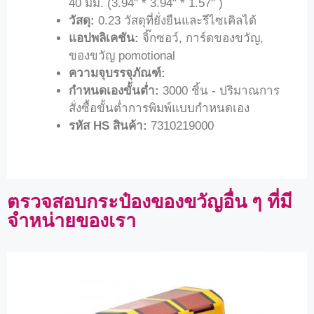
40 มม. (3.94" * 3.94" * 1.57" )
วัสดุ:
0.23 วัสดุที่ยั่งยืนและรีไซเคิลได้
แอปพลิเคชัน:
จิ๊กซอว์, การ์ดของขวัญ,
ของขวัญ pomotional
ความจุบรรจุภัณฑ์:
กำหนดเองขั้นต่ำ:
3000 ชิ้น - ปริมาณการ
สั่งซื้อขั้นต่ำการพิมพ์แบบกำหนดเอง
รหัส HS สินค้า:
7310219000
ตรวจสอบกระป๋องของขวัญอื่น ๆ ที่มี
จำหน่ายของเรา