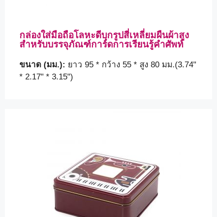
กล่องใส่มือถือโลหะดีบุกรูปสี่เหลี่ยมผืนผ้าสูง
สำหรับบรรจุภัณฑ์การ์ดการเรียนรู้คำศัพท์
ขนาด (มม.):
ยาว 95 * กว้าง 55 * สูง 80 มม.(3.74"
* 2.17" * 3.15")