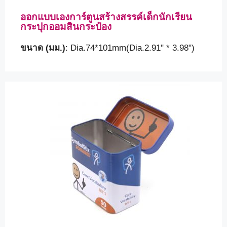
ออกแบบเองการ์ตูนสร้างสรรค์เด็กนักเรียน
กระปุกออมสินกระป๋อง
ขนาด (มม.)
: Dia.74*101mm(Dia.2.91" * 3.98")
โปรดพิสูจน์ว่าคุณเป็นมนุษย์โดยเลือก
รถบรรทุก
.