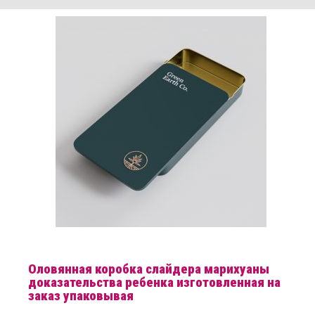
Ваше имя
Ваш адрес электронной почты
Предмет
Ваше сообщение (необязательно)
Оловянная коробка слайдера марихуаны
доказательства ребенка изготовленная на
заказ упаковывая