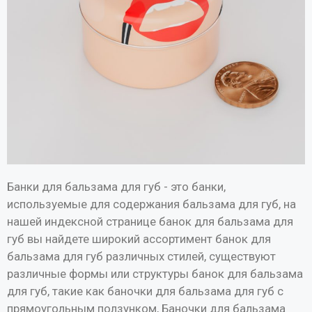
Банки для бальзама для губ - это банки,
используемые для содержания бальзама для губ, на
нашей индексной странице банок для бальзама для
губ вы найдете широкий ассортимент банок для
бальзама для губ различных стилей, существуют
различные формы или структуры банок для бальзама
для губ, такие как баночки для бальзама для губ с
прямоугольным ползунком, Баночки для бальзама