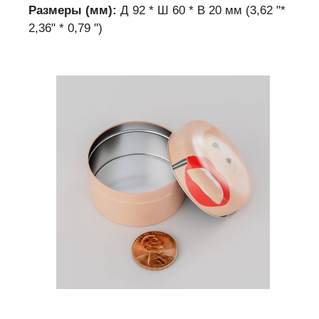
Размеры (мм):
Д 92 * Ш 60 * В 20 мм (3,62 "*
2,36" * 0,79 ")
Пожалуйста, докажите, что вы человек,
выбрав
самолет
.