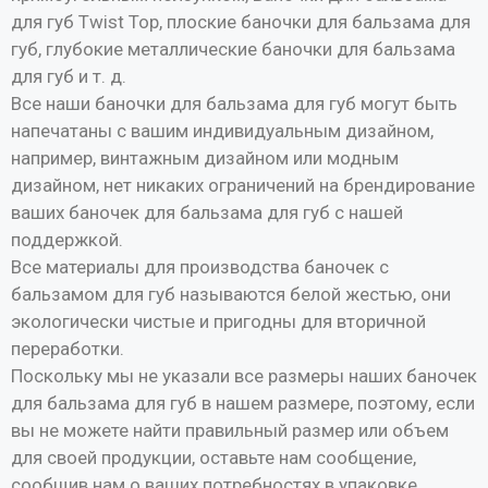
для губ Twist Top, плоские баночки для бальзама для
губ, глубокие металлические баночки для бальзама
для губ и т. д.
Все наши баночки для бальзама для губ могут быть
напечатаны с вашим индивидуальным дизайном,
например, винтажным дизайном или модным
дизайном, нет никаких ограничений на брендирование
ваших баночек для бальзама для губ с нашей
поддержкой.
Все материалы для производства баночек с
бальзамом для губ называются белой жестью, они
экологически чистые и пригодны для вторичной
переработки.
Поскольку мы не указали все размеры наших баночек
для бальзама для губ в нашем размере, поэтому, если
вы не можете найти правильный размер или объем
для своей продукции, оставьте нам сообщение,
сообщив нам о ваших потребностях в упаковке