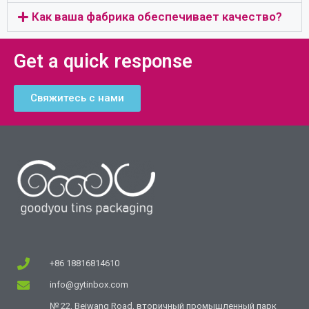
Как ваша фабрика обеспечивает качество?
Get a quick response
Свяжитесь с нами
+86 18816814610
info@gytinbox.com
№ 22, Beiwang Road, вторичный промышленный парк