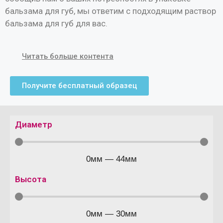
бальзама для губ, мы ответим с подходящим раствор
бальзама для губ для вас.
Читать больше контента
Получите бесплатный образец
Диаметр
0
мм
—
44
мм
Высота
0
мм
—
30
мм