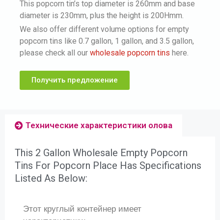
This popcorn tin’s top diameter is 260mm and base
diameter is 230mm, plus the height is 200Hmm.
We also offer different volume options for empty
popcorn tins like 0.7 gallon, 1 gallon, and 3.5 gallon,
please check all our
wholesale popcorn tins
here.
Получить предложение
Технические характеристики олова
This 2 Gallon Wholesale Empty Popcorn
Tins For Popcorn Place Has Specifications
Listed As Below:
Этот круглый контейнер имеет