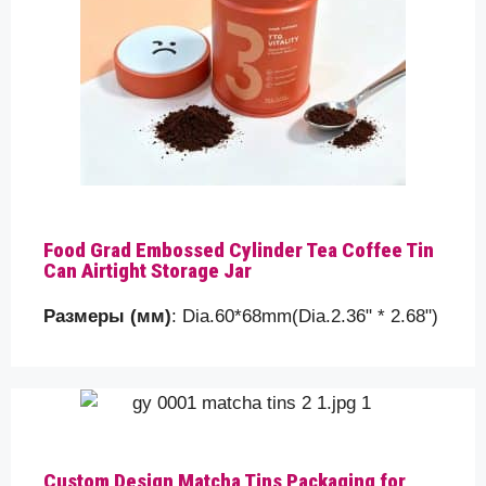
Food Grad Embossed Cylinder Tea Coffee Tin
Can Airtight Storage Jar
Размеры (мм)
: Dia.60*68mm(Dia.2.36" * 2.68")
Custom Design Matcha Tins Packaging for