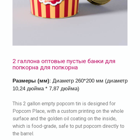
2 галлона оптовые пустые банки для
попкорна для попкорна
Размеры (мм)
: Диаметр 260*200 мм (диаметр
10,24 дюйма * 7,87 дюйма)
This 2 gallon empty popcorn tin is designed for
Popcorn Place, with a custom printing on the whole
surface and the golden oil coating on the inside,
which is food-grade, safe to put popcorn directly to
the barrel.