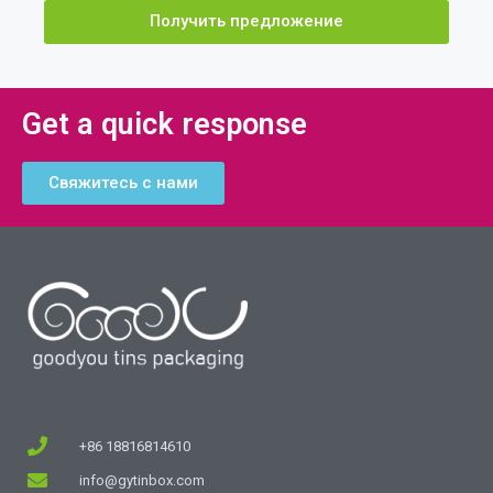
Получить предложение
Get a quick response
Свяжитесь с нами
+86 18816814610
info@gytinbox.com