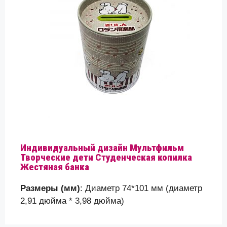
Ваше сообщение (необязательно)
Индивидуальный дизайн Мультфильм
Творческие дети Студенческая копилка
Жестяная банка
Пожалуйста, докажите, что вы человек,
Размеры (мм)
: Диаметр 74*101 мм (диаметр
выбрав
флаг
.
2,91 дюйма * 3,98 дюйма)