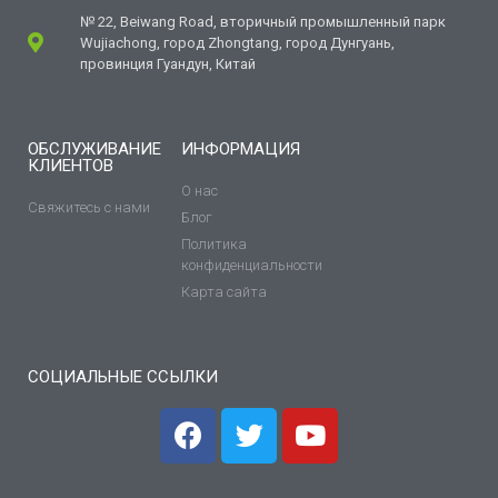
№ 22, Beiwang Road, вторичный промышленный парк
Wujiachong, город Zhongtang, город Дунгуань,
провинция Гуандун, Китай
ОБСЛУЖИВАНИЕ
ИНФОРМАЦИЯ
КЛИЕНТОВ
О нас
Свяжитесь с нами
Блог
Политика
конфиденциальности
Карта сайта
СОЦИАЛЬНЫЕ ССЫЛКИ