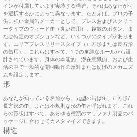
インが付属しています実装する構造、それはあなたが何
を選択するかによって異なります。たとえば、プロの子
供に強い金属缶メーカーとして、プレスおよびスクリュ
ータイプのウィード缶（丸い缶用）、複数のボタン、ま
たは特定のオプションなど、いくつかのタイプがありま
す。エリアプレスリリースタイプ（正方形または長方形
の缶用）、これらはすべて、1つの単純なルールから設
計されています。身体の本能的、潜在意識的、および生
活の中で一般的な開梱動作の反対または妨げのメカニズ
ムを設定します。
形
あなたが知っている名前から、丸型の缶は缶、正方形/
長方形の缶、または不規則な形の缶と呼ばれます。これ
らの形状はすべて、あらゆる種類のマリファナ製品のパ
ッケージに合わせてカスタマイズできます。
構造