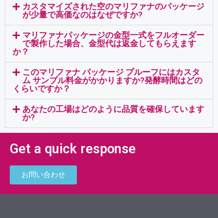
カスタマイズされた空のマリファナのパッケージ
が少量で高価なのはなぜですか?
マリファナパッケージの金型一式をフルオーダー
で製作した場合、金型代は返金してもらえます
か？
このマリファナ パッケージ プルーフにはカスタ
ム サンプル料金がかかりますか?発酵時間はどの
くらいですか？
あなたの工場はどのように品質を確保しています
か?
Get a quick response
お問い合わせ