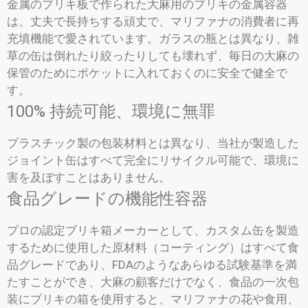
金属のブリキ板で作られた大麻用のブリキの金属容器
は、丈夫で長持ちする頑丈で、マリファナの消費者に再
充填機能で愛されています。ガラスの瓶とは異なり、雑
草の缶は倒れたり絞ったりしても壊れず、毎日の大麻の
保管のためにポケットに入れておくのに安全で健全で
す。
100% 持続可能、環境に無罪
プラスチック製の包装材料とは異なり、当社が製造した
ジョイント缶はすべて完全にリサイクル可能で、環境に
害を及ぼすことはありません。
食品グレードの機能性容器
プロの認定ブリキ箱メーカーとして、カスタム缶を製造
するために使用した原材料（コーティング）はすべて食
品グレードであり、FDAのようなあらゆる試験基準を満
たすことができ、大麻の顧客だけでなく、食品の一次包
装にブリキの箱を使用すると、マリファナの花や食用、