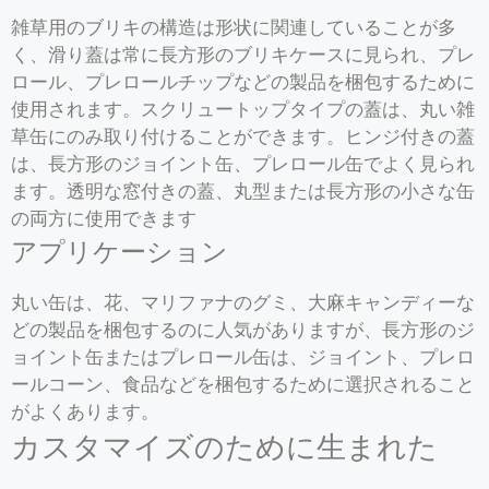
雑草用のブリキの構造は形状に関連していることが多
く、滑り蓋は常に長方形のブリキケースに見られ、プレ
ロール、プレロールチップなどの製品を梱包するために
使用されます。スクリュートップタイプの蓋は、丸い雑
草缶にのみ取り付けることができます。ヒンジ付きの蓋
は、長方形のジョイント缶、プレロール缶でよく見られ
ます。透明な窓付きの蓋、丸型または長方形の小さな缶
の両方に使用できます
アプリケーション
丸い缶は、花、マリファナのグミ、大麻キャンディーな
どの製品を梱包するのに人気がありますが、長方形のジ
ョイント缶またはプレロール缶は、ジョイント、プレロ
ールコーン、食品などを梱包するために選択されること
がよくあります。
カスタマイズのために生まれた