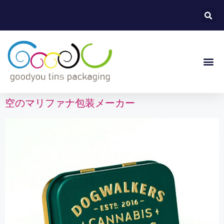
空のマリファナ包装メーカー