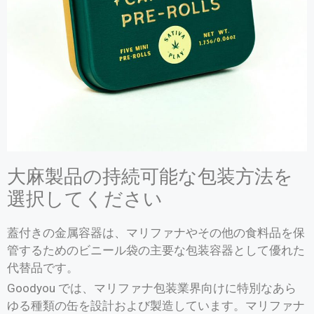
大麻製品の持続可能な包装方法を
選択してください
蓋付きの金属容器は、マリファナやその他の食料品を保
管するためのビニール袋の主要な包装容器として優れた
代替品です。
Goodyou では、マリファナ包装業界向けに特別なあら
ゆる種類の缶を設計および製造しています。マリファナ