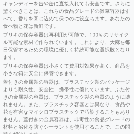
キャンディーを缶や缶に直接入れても安全です。さらに
驚くべきことは、これらの食品グレードの雑草容器はす
べて、香りを閉じ込めて保つのに役立ちます。あなたの
食べ物と花は新鮮です。
ブリキの保存容器は再利用が可能で、100% のリサイク
ル可能な素材で作られています。これにより、大麻を毎
日保管するための環境に優しく持続可能な選択肢となり
ます。
ブリキの保存容器は小さくて費用対効果が高く、商品を
小さな箱に安全に保管できます。
蓋付きの金属製の容器は、プラスチック製のパッケージ
よりも耐久性、安全性、携帯性に優れています。ふた付
きの金属製の容器は、プラスチック製の容器のように壊
れません。また、プラスチック容器とは異なり、食品や
花を有害なマイクロプラスチックで汚染することもあり
ません。蓋付きの金属容器は、非毒性の食品グレードの
材料と劣化を防ぐシーラントを使用することで、この問