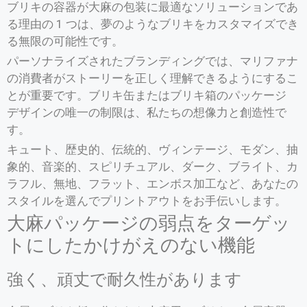
ブリキの容器が大麻の包装に最適なソリューションであ
る理由の 1 つは、夢のようなブリキをカスタマイズでき
る無限の可能性です。
パーソナライズされたブランディングでは、マリファナ
の消費者がストーリーを正しく理解できるようにするこ
とが重要です。ブリキ缶またはブリキ箱のパッケージ
デザインの唯一の制限は、私たちの想像力と創造性で
す。
キュート、歴史的、伝統的、ヴィンテージ、モダン、抽
象的、音楽的、スピリチュアル、ダーク、ブライト、カ
ラフル、無地、フラット、エンボス加工など、あなたの
スタイルを選んでプリントアウトをお手伝いします。
大麻パッケージの弱点をターゲッ
トにしたかけがえのない機能
強く、頑丈で耐久性があります