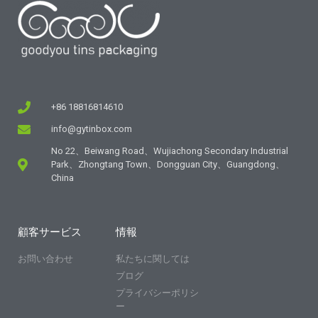
+86 18816814610
info@gytinbox.com
No 22、Beiwang Road、Wujiachong Secondary Industrial
Park、Zhongtang Town、Dongguan City、Guangdong、
China
顧客サービス
情報
お問い合わせ
私たちに関しては
ブログ
プライバシーポリシ
ー