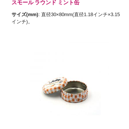
スモール ラウンド ミント缶
サイズ(mm)
: 直径30×80mm(直径1.18インチ×3.15
インチ)。