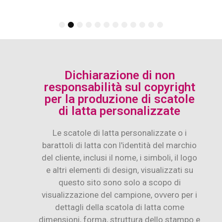
1
2
3
4
5
6
7
8
9
10
11
12
Dichiarazione di non
responsabilità sul copyright
per la produzione di scatole
di latta personalizzate
Le scatole di latta personalizzate o i
barattoli di latta con l'identità del marchio
del cliente, inclusi il nome, i simboli, il logo
e altri elementi di design, visualizzati su
questo sito sono solo a scopo di
visualizzazione del campione, ovvero per i
dettagli della scatola di latta come
dimensioni, forma, struttura dello stampo e