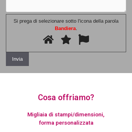
Si prega di selezionare sotto l'icona della parola
Bandiera
.
Cosa offriamo?
Migliaia di stampi/dimensioni,
forma personalizzata