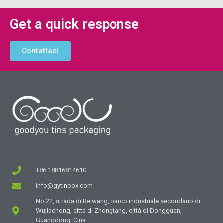
Get a quick response
Contattaci
+86 18816814610
info@gytinbox.com
No 22, strada di Beiwang, parco industriale secondario di
Wujiachong, città di Zhongtang, città di Dongguan,
Guangdong, Cina