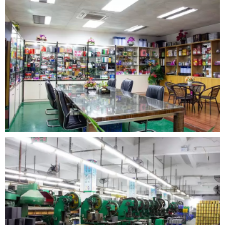
Si prega di selezionare sotto l'icona della parola
Casa
.