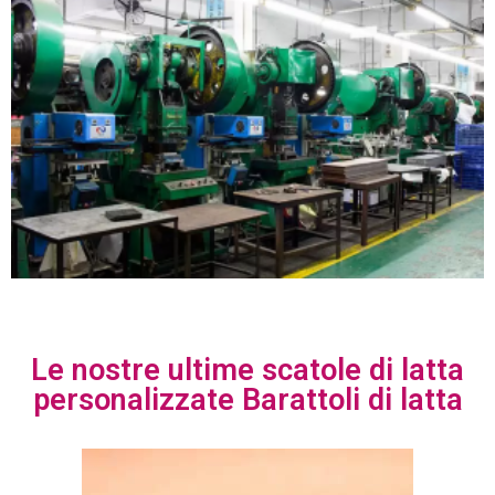
Le nostre ultime scatole di latta
personalizzate Barattoli di latta