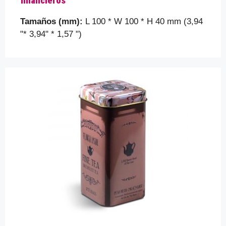
financieros
Tamaños (mm):
L 100 * W 100 * H 40 mm (3,94
"* 3,94" * 1,57 ")