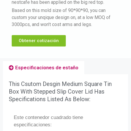
nestcafe has been applied on the big red top.
Based on this mold size of 90*90*90, you can
custom your unqique design on, at a low MOQ of
3000pcs, and won’t cost arms and legs.
Obtener cotización
Especificaciones de estaño
This Csutom Desgin Medium Square Tin
Box With Stepped Slip Cover Lid Has
Specifications Listed As Below:
Este contenedor cuadrado tiene
especificaciones: