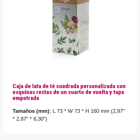
Caja de lata de té cuadrada personalizada con
esquinas rectas de un cuarto de vuelta y tapa
empotrada
Tamaños (mm):
L 73 * W 73 * H 160 mm (2,87"
* 2,87" * 6,30")