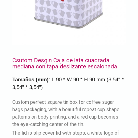
Csutom Desgin Caja de lata cuadrada
mediana con tapa deslizante escalonada
Tamaños (mm):
L 90 * W 90 * H 90 mm (3,54" *
3,54" * 3,54")
Custom perfect square tin box for coffee sugar
bags packaging, with a beautiful repeat cup shape
patterns on body printing, and a red cup becomes
the eye-catching center of the tin.
The lid is slip cover lid with steps, a white logo of