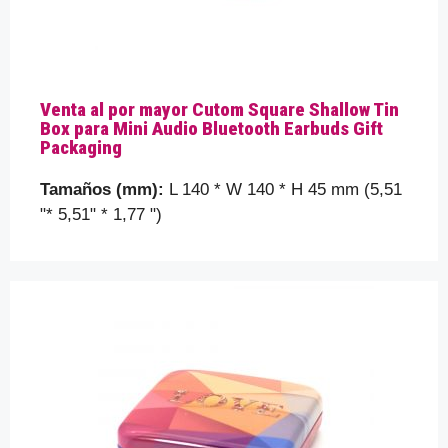
Venta al por mayor Cutom Square Shallow Tin
Box para Mini Audio Bluetooth Earbuds Gift
Packaging
Tamaños (mm):
L 140 * W 140 * H 45 mm (5,51
"* 5,51" * 1,77 ")
Por favor, prueba que eres un humano
seleccionando
el corazón
.