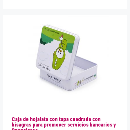
Caja de hojalata con tapa cuadrada con
bisagras para promover servicios bancarios y