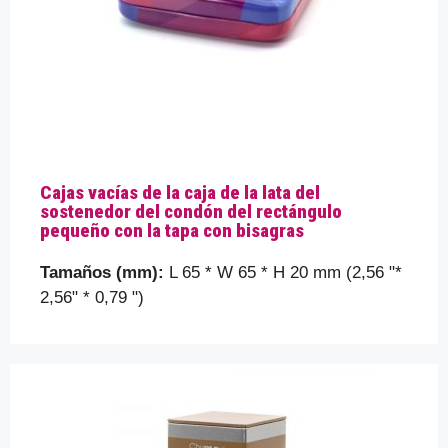
Cajas vacías de la caja de la lata del
sostenedor del condón del rectángulo
pequeño con la tapa con bisagras
Tamaños (mm):
L 65 * W 65 * H 20 mm (2,56 "*
2,56" * 0,79 ")