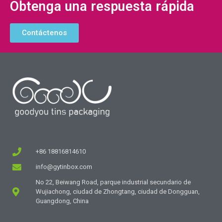
Obtenga una respuesta rápida
Contáctenos
+86 18816814610
info@gytinbox.com
No 22, Beiwang Road, parque industrial secundario de
Wujiachong, ciudad de Zhongtang, ciudad de Dongguan,
Guangdong, China