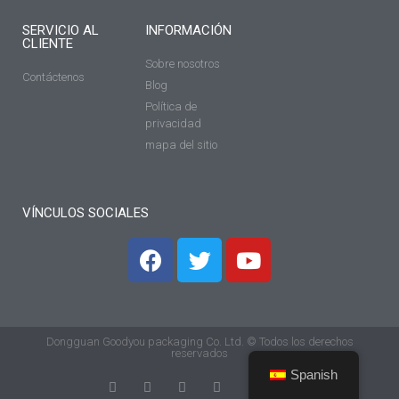
SERVICIO AL
INFORMACIÓN
CLIENTE
Sobre nosotros
Contáctenos
Blog
Política de
privacidad
mapa del sitio
VÍNCULOS SOCIALES
Dongguan Goodyou packaging Co. Ltd. © Todos los derechos
reservados
Spanish