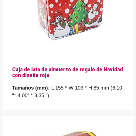
Caja de lata de almuerzo de regalo de Navidad
con diseño rojo
Tamaños (mm):
L 155 * W 103 * H 85 mm (6,10
"* 4,06" * 3,35 ")