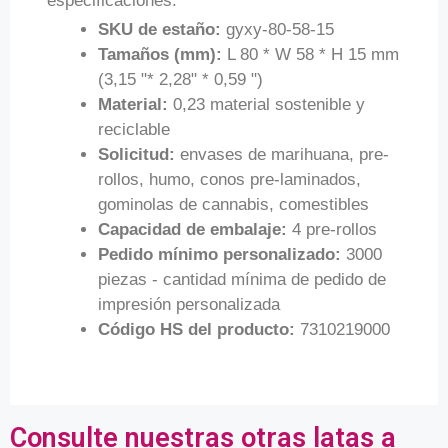
especificaciones:
SKU de estaño:
gyxy-80-58-15
Tamaños (mm):
L 80 * W 58 * H 15 mm
(3,15 "* 2,28" * 0,59 ")
Material:
0,23 material sostenible y
reciclable
Solicitud:
envases de marihuana, pre-
rollos, humo, conos pre-laminados,
gominolas de cannabis, comestibles
Capacidad de embalaje:
4 pre-rollos
Pedido mínimo personalizado:
3000
piezas - cantidad mínima de pedido de
impresión personalizada
Código HS del producto:
7310219000
Consulte nuestras otras latas a