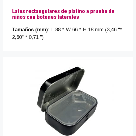
Latas rectangulares de platino a prueba de
niños con botones laterales
Tamaños (mm):
L 88 * W 66 * H 18 mm (3,46 "*
2,60" * 0,71 ")