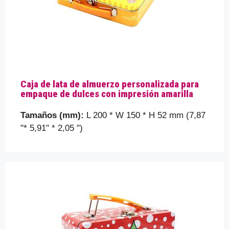
Caja de lata de almuerzo personalizada para
empaque de dulces con impresión amarilla
Tamaños (mm):
L 200 * W 150 * H 52 mm (7,87
"* 5,91" * 2,05 ")
Por favor, prueba que eres un humano
seleccionando
el árbol
.