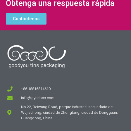
Obtenga una respuesta rápida
Contáctenos
+86 18816814610
info@gytinbox.com
No 22, Beiwang Road, parque industrial secundario de
Wujiachong, ciudad de Zhongtang, ciudad de Dongguan,
Guangdong, China