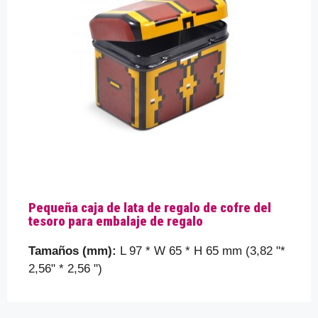
Pequeña caja de lata de regalo de cofre del
tesoro para embalaje de regalo
Tamaños (mm):
L 97 * W 65 * H 65 mm (3,82 "*
2,56" * 2,56 ")