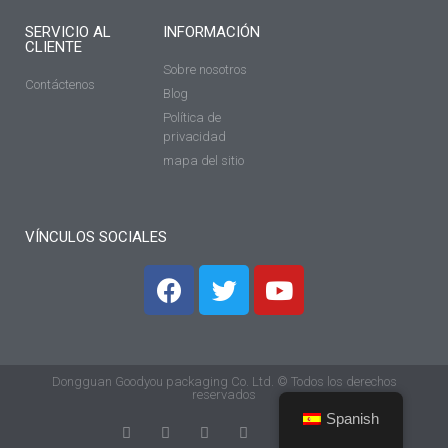
SERVICIO AL
INFORMACIÓN
CLIENTE
Sobre nosotros
Contáctenos
Blog
Política de
privacidad
mapa del sitio
VÍNCULOS SOCIALES
Dongguan Goodyou packaging Co. Ltd. © Todos los derechos
reservados
Spanish