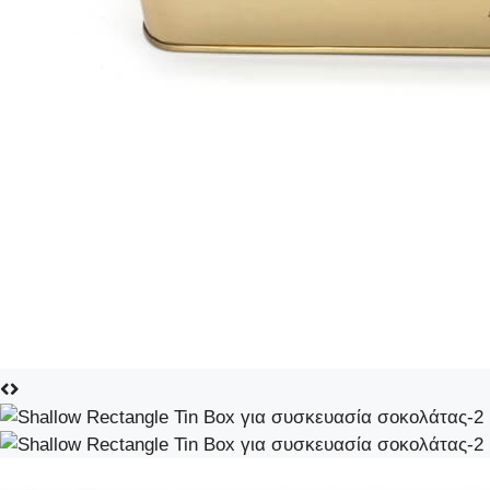
Αποδε