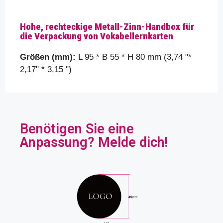
Hohe, rechteckige Metall-Zinn-Handbox für
die Verpackung von Vokabellernkarten
Größen (mm):
L 95 * B 55 * H 80 mm (3,74 "*
2,17" * 3,15 ")
Benötigen Sie eine
Anpassung? Melde dich!