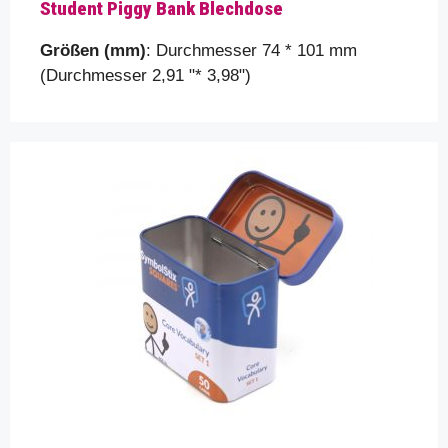
Student Piggy Bank Blechdose
Größen (mm)
: Durchmesser 74 * 101 mm
(Durchmesser 2,91 "* 3,98")