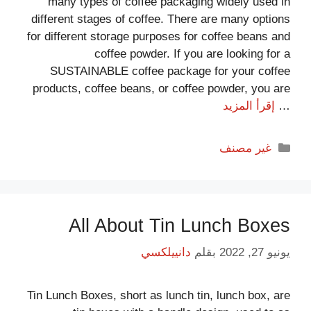
many types of coffee packaging widely used in
different stages of coffee. There are many options
for different storage purposes for coffee beans and
coffee powder. If you are looking for a
SUSTAINABLE coffee package for your coffee
products, coffee beans, or coffee powder, you are
…
إقرأ المزيد
غير مصنف
All About Tin Lunch Boxes
يونيو 27, 2022
بقلم
دانييلكسي
Tin Lunch Boxes, short as lunch tin, lunch box, are