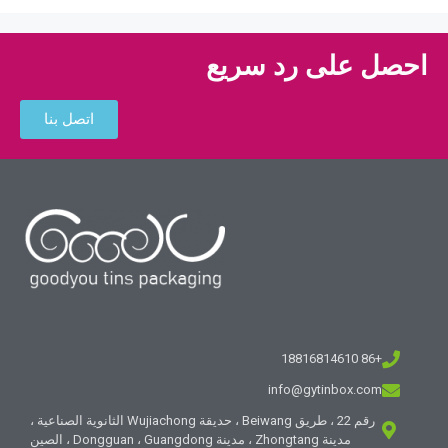
احصل على رد سريع
اتصل بنا
+86 18816814610
info@gytinbox.com
رقم 22 ، طريق Beiwang ، حديقة Wujiachong الثانوية الصناعية ،
مدينة Zhongtang ، مدينة Dongguan ، Guangdong ، الصين